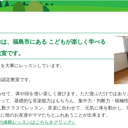
は、福島市にある こどもが楽しく学べる
教室です。
人を大事にレッスンしています。
の認定教室です。
わせて、体や頭を使い楽しく遊びます。ただ遊ぶだけではあり
よって、基礎的な音楽能力はもちろん、集中力・判断力・積極
人数クラスでレッスン。音楽に合わせて、元気に体を動かし、
然に他のお友達やママたちとふれあうことが出来ます。
の体験レッスンはこちらをクリック）