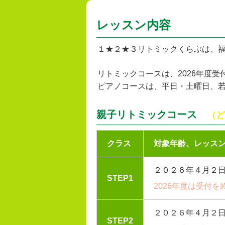
レッスン内容
１★２★３リトミックくらぶは、福
リトミックコースは、2026年度受
ピアノコースは、平日・土曜日、
親子リトミックコース
（ど
クラス
対象年齢、レッス
２０２６年４月２
STEP1
2026年度は受付
２０２６年４月２
STEP2