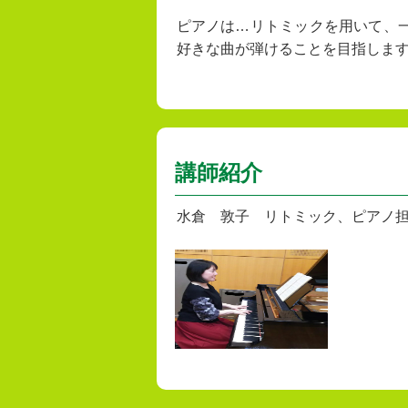
ピアノは…リトミックを用いて、
好きな曲が弾けることを目指しま
講師紹介
水倉 敦子 リトミック、ピアノ