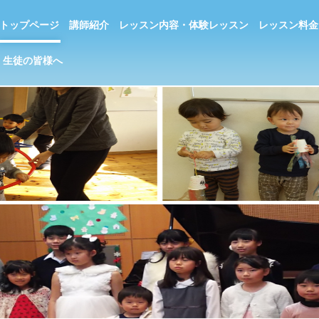
トップページ
講師紹介
レッスン内容・体験レッスン
レッスン料金
生徒の皆様へ