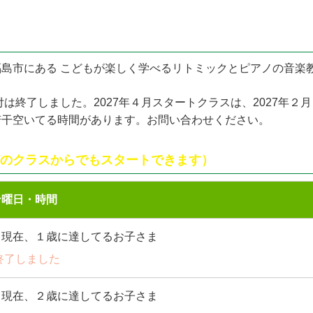
島市にある こどもが楽しく学べるリトミックとピアノの音楽
付は終了しました。2027年４月スタートクラスは、2027年２
若干空いてる時間があります。お問い合わせください。
のクラスからでもスタートできます）
ン曜日・時間
日現在、１歳に達してるお子さま
を終了しました
日現在、２歳に達してるお子さま