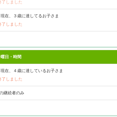
を終了しました
日現在、３歳に達してるお子さま
を終了しました
ン曜日・時間
日現在、４歳に達しているお子さま
を終了しました
らの継続者のみ