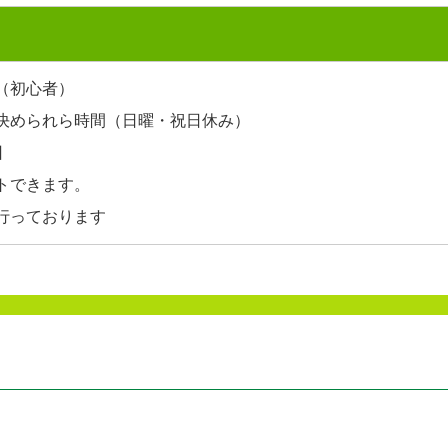
（初心者）
決められら時間（日曜・祝日休み）
回
トできます。
行っております