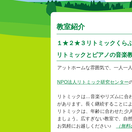
教室紹介
１★２★３リトミックくらぶ
リトミックとピアノの音楽
アットホームな雰囲気で、一人一
NPO法人リトミック研究センター
リトミックは…音楽やリズムに合
があります。長く継続することに
リトミックは、年齢に合わせた少
ましょう。広すぎない教室で、自
お気軽にお越しください♪
（無料