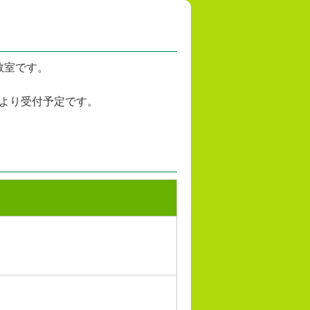
教室です。
月より受付予定です。