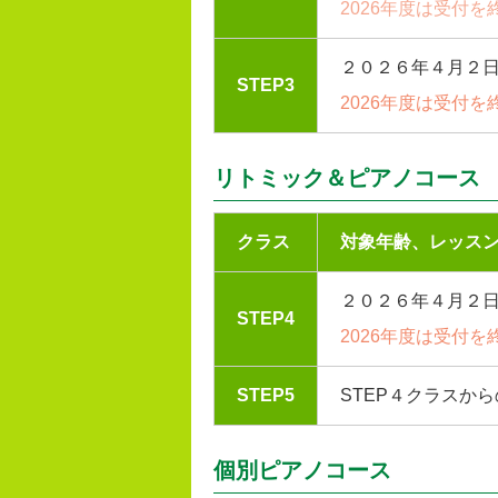
2026年度は受付
２０２６年４月２
STEP3
2026年度は受付
リトミック＆ピアノコース
クラス
対象年齢、レッス
２０２６年４月２
STEP4
2026年度は受付
STEP5
STEP４クラスか
個別ピアノコース